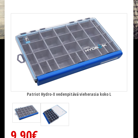
Patriot Hydro-X vedenpitävä vieherasia koko L
9,90€