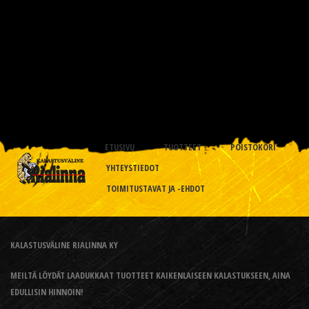
ETUSIVU
TUOTTEET
POISTOKORI
YHTEYSTIEDOT
TOIMITUSTAVAT JA -EHDOT
KALASTUSVÄLINE RIALINNA KY
MEILTÄ LÖYDÄT LAADUKKAAT TUOTTEET KAIKENLAISEEN KALASTUKSEEN, AINA
EDULLISIN HINNOIN!