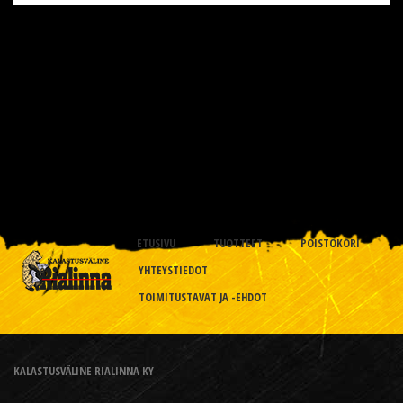
ETUSIVU
TUOTTEET
POISTOKORI
YHTEYSTIEDOT
TOIMITUSTAVAT JA -EHDOT
KALASTUSVÄLINE RIALINNA KY