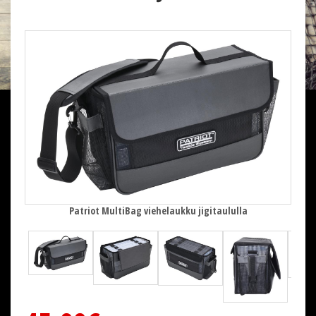
Patriot MultiBag viehelaukku jigitaululla