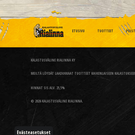
ETUSIVU
TUOTTEET
POIS
KALASTUSVÄLINE RIALINNA KY
MEILTÄ LÖYDÄT LAADUKKAAT TUOTTEET KAIKENLAISEEN KALASTUKSEEN
HINNAT SIS ALV. 25,5%
© 2026 KALASTUSVÄLINE RIALINNA.
Evästeasetukset