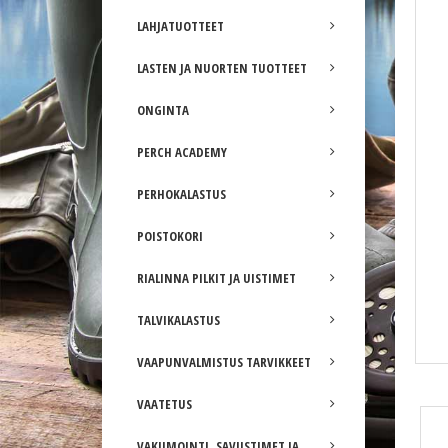
LAHJATUOTTEET
LASTEN JA NUORTEN TUOTTEET
ONGINTA
PERCH ACADEMY
PERHOKALASTUS
POISTOKORI
RIALINNA PILKIT JA UISTIMET
TALVIKALASTUS
VAAPUNVALMISTUS TARVIKKEET
Ruthless Flexfit lippalakki
VAATETUS
VAKUMOINTI, SAVUSTIMET JA