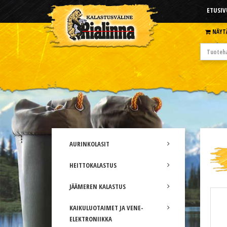
ETUSIV
NÄYT
AURINKOLASIT
HEITTOKALASTUS
JÄÄMEREN KALASTUS
KAIKULUOTAIMET JA VENE-
ELEKTRONIIKKA