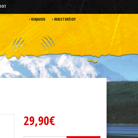
HDOT
KIRJAUDU
REKISTERÖIDY
29,90€