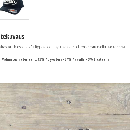
tekuvaus
kas Ruthless Flexfit lippalakki näyttävällä 3D-brodeerauksella. Koko: S/M.
Valmistusmateriaalit: 63% Polyesteri - 34% Puuvilla - 3% Elastaani