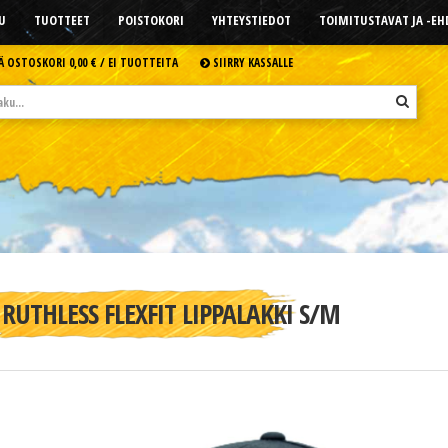
U
TUOTTEET
POISTOKORI
YHTEYSTIEDOT
TOIMITUSTAVAT JA -E
Ä OSTOSKORI
0,00 € /
EI TUOTTEITA
SIIRRY KASSALLE
RUTHLESS FLEXFIT LIPPALAKKI S/M