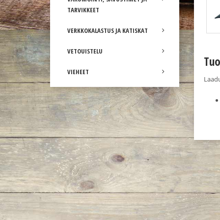
TARVIKKEET
VERKKOKALASTUS JA KATISKAT
VETOUISTELU
Tuo
VIEHEET
Laadu