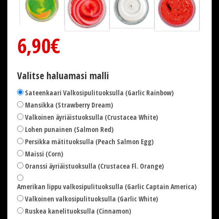
6,90€
Valitse haluamasi malli
Sateenkaari Valkosipulituoksulla (Garlic Rainbow)
Mansikka (Strawberry Dream)
Valkoinen äyriäistuoksulla (Crustacea White)
Lohen punainen (Salmon Red)
Persikka mätituoksulla (Peach Salmon Egg)
Maissi (Corn)
Oranssi äyriäistuoksulla (Crustacea Fl. Orange)
Amerikan lippu valkosipulituoksulla (Garlic Captain America)
Valkoinen valkosipulituoksulla (Garlic White)
Ruskea kanelituoksulla (Cinnamon)