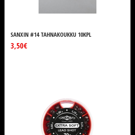
SANXIN #14 TAHNAKOUKKU 10KPL
3,50€