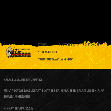
ETUSIVU
TUOTTEET
POISTOKORI
YHTEYSTIEDOT
TOIMITUSTAVAT JA -EHDOT
KALASTUSVÄLINE RIALINNA KY
MEILTÄ LÖYDÄT LAADUKKAAT TUOTTEET KAIKENLAISEEN KALASTUKSEEN, AINA
EDULLISIN HINNOIN!
HINNAT SIS ALV. 25,5%