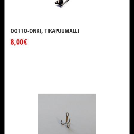
OOTTO-ONKI, TIKAPUUMALLI
8,00€