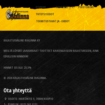
ETUSIVU
TUOTTEET
POISTOKORI
YHTEYSTIEDOT
TOIMITUSTAVAT JA -EHDOT
KALASTUSVÄLINE RIALINNA KY
MEILTÄ LÖYDÄT LAADUKKAAT TUOTTEET KAIKENLAISEEN KALASTUKSEEN, AINA
EDULLISIN HINNOIN!
HINNAT SIS ALV. 25,5%
© 2026 KALASTUSVÄLINE RIALINNA.
Ota yhteyttä
OSOITE:
HULKONTIE 5, 70800 KUOPIO
PUHELIN:
(017) 363 3222