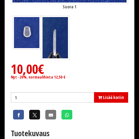
Suora 1
10,00€
Nyt -20%, normaalihinta 12,50 €
Lisää koriin
Tuotekuvaus