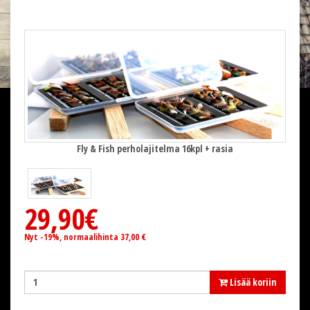
Fly & Fish perholajitelma 16kpl + rasia
29,90€
Nyt -19%, normaalihinta 37,00 €
Lisää koriin