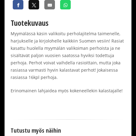
Tuotekuvaus
Myymälässä käsin valikoitu perholajitelma taimenelle,
harjukselle ja kirjolohelle kaikkiin Suomen vesiin! Rasiat
kasattu huolella myymälän valikoiman perhoista ja ne
sisältävät paljon vuosien saatossa hyviksi todettuja
perhoja. Perhot voivat vaihdella rasioittain, mutta joka
rasiassa varmasti hyvin kalastavat perhot! Jokaisessa
rasiassa 16kpl perhoja.
Erinomainen lahjaidea myös kokeneellekin kalastajalle!
Tutustu myös näihin