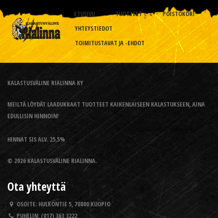
ETUSIVU
TUOTTEET
POISTOKORI
YHTEYSTIEDOT
TOIMITUSTAVAT JA -EHDOT
KALASTUSVÄLINE RIALINNA KY
MEILTÄ LÖYDÄT LAADUKKAAT TUOTTEET KAIKENLAISEEN KALASTUKSEEN, AINA
EDULLISIN HINNOIN!
HINNAT SIS ALV. 25,5%
© 2026 KALASTUSVÄLINE RIALINNA.
Ota yhteyttä
OSOITE:
HULKONTIE 5, 70800 KUOPIO
PUHELIN:
(017) 363 3222