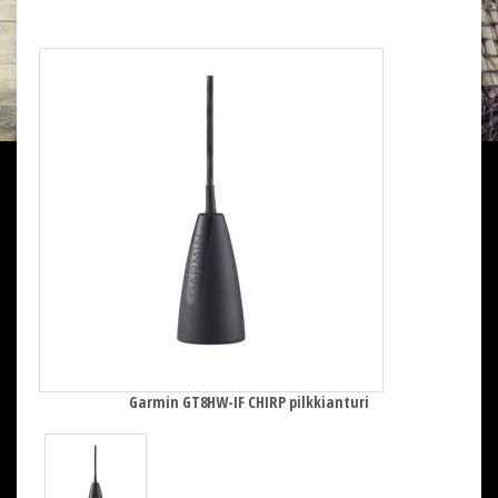
Garmin GT8HW-IF CHIRP pilkkianturi