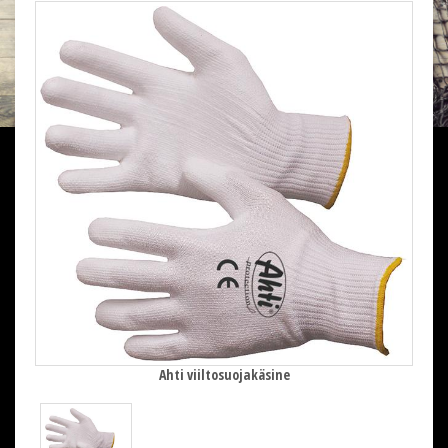
Ahti viiltosuojakäsine