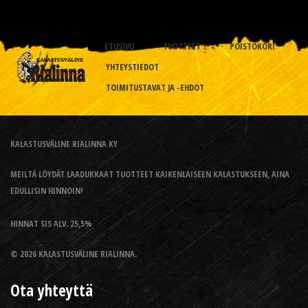
ETUSIVU
TUOTTEET
POISTOKORI
YHTEYSTIEDOT
TOIMITUSTAVAT JA -EHDOT
KALASTUSVÄLINE RIALINNA KY
MEILTÄ LÖYDÄT LAADUKKAAT TUOTTEET KAIKENLAISEEN KALASTUKSEEN, AINA
EDULLISIN HINNOIN!
HINNAT SIS ALV. 25,5%
© 2026 KALASTUSVÄLINE RIALINNA.
Ota yhteyttä