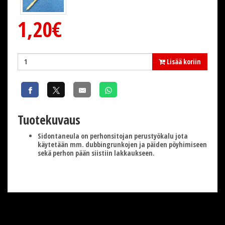
1,20€
Lisää koriin
Tuotekuvaus
Sidontaneula on perhonsitojan perustyökalu jota
käytetään mm. dubbingrunkojen ja päiden pöyhimiseen
sekä perhon pään siistiin lakkaukseen.