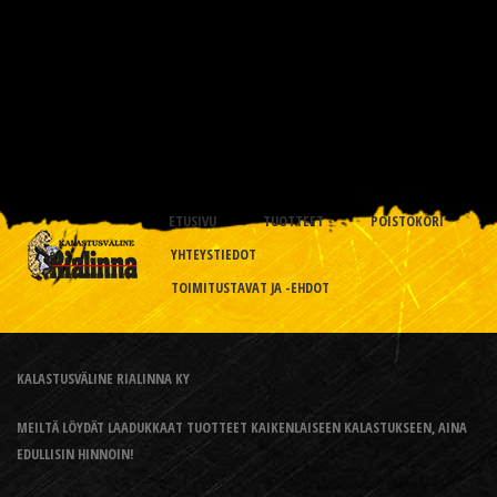
ETUSIVU
TUOTTEET
POISTOKORI
YHTEYSTIEDOT
TOIMITUSTAVAT JA -EHDOT
KALASTUSVÄLINE RIALINNA KY
MEILTÄ LÖYDÄT LAADUKKAAT TUOTTEET KAIKENLAISEEN KALASTUKSEEN, AINA
EDULLISIN HINNOIN!