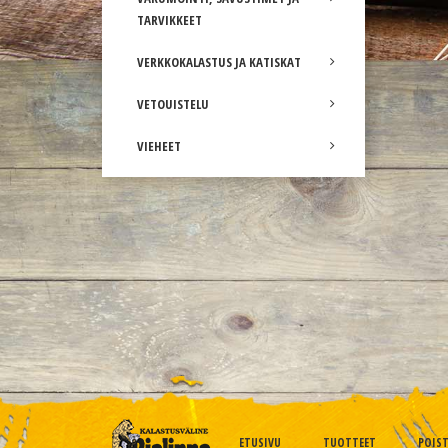
TARVIKKEET
VERKKOKALASTUS JA KATISKAT
VETOUISTELU
VIEHEET
ETUSIVU
TUOTTEET
POIS