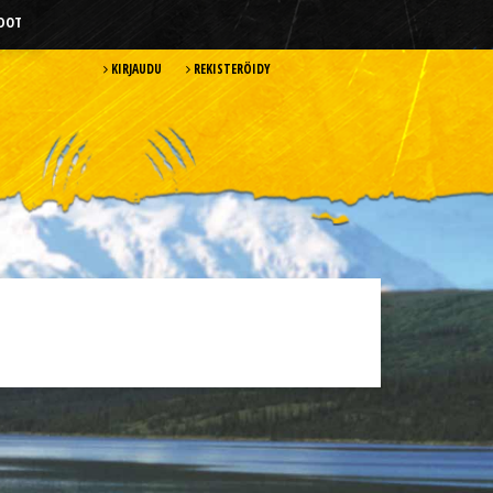
HDOT
KIRJAUDU
REKISTERÖIDY