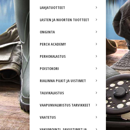
LAHJATUOTTEET
LASTEN JA NUORTEN TUOTTEET
ONGINTA
PERCH ACADEMY
PERHOKALASTUS
POISTOKORI
RIALINNA PILKIT JA UISTIMET
TALVIKALASTUS
VAAPUNVALMISTUS TARVIKKEET
VAATETUS
VAKUMOINTI, SAVUSTIMET JA