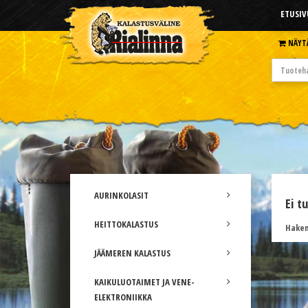
ETUSIV
NÄYT
AURINKOLASIT
Ei t
HEITTOKALASTUS
Hakem
JÄÄMEREN KALASTUS
KAIKULUOTAIMET JA VENE-
ELEKTRONIIKKA