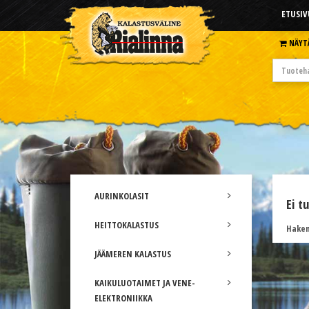
ETUSIV
NÄYT
AURINKOLASIT
Ei t
HEITTOKALASTUS
Hakem
JÄÄMEREN KALASTUS
KAIKULUOTAIMET JA VENE-
ELEKTRONIIKKA