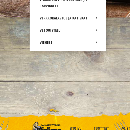
TARVIKKEET
VERKKOKALASTUS JA KATISKAT
VETOUISTELU
VIEHEET
ETUSIVU
TUOTTEET
POIS