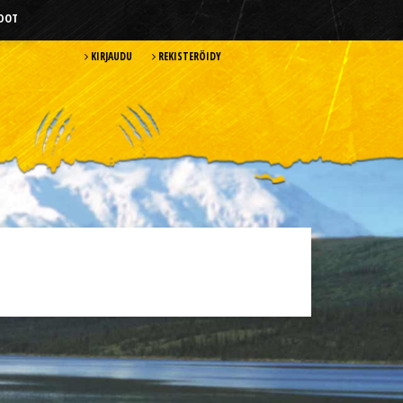
HDOT
KIRJAUDU
REKISTERÖIDY