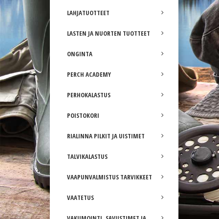
LAHJATUOTTEET
LASTEN JA NUORTEN TUOTTEET
ONGINTA
PERCH ACADEMY
PERHOKALASTUS
POISTOKORI
RIALINNA PILKIT JA UISTIMET
TALVIKALASTUS
VAAPUNVALMISTUS TARVIKKEET
VAATETUS
VAKUMOINTI, SAVUSTIMET JA