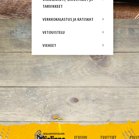
TARVIKKEET
VERKKOKALASTUS JA KATISKAT
VETOUISTELU
VIEHEET
ETUSIVU
TUOTTEET
POIS