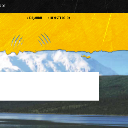
HDOT
KIRJAUDU
REKISTERÖIDY