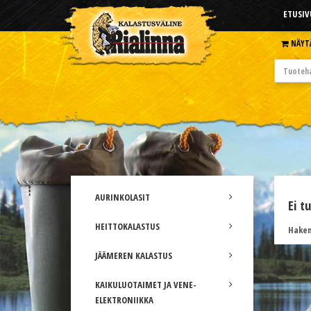
ETUSIV
NÄYT
AURINKOLASIT
Ei t
HEITTOKALASTUS
Hakem
JÄÄMEREN KALASTUS
KAIKULUOTAIMET JA VENE-
ELEKTRONIIKKA