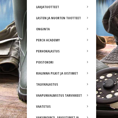
LAHJATUOTTEET
LASTEN JA NUORTEN TUOTTEET
ONGINTA
PERCH ACADEMY
PERHOKALASTUS
POISTOKORI
RIALINNA PILKIT JA UISTIMET
TALVIKALASTUS
VAAPUNVALMISTUS TARVIKKEET
VAATETUS
VAKUMOINTI, SAVUSTIMET JA