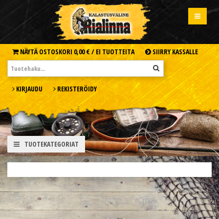
NÄYTÄ OSTOSKORI
0,00 € /
EI TUOTTEITA
SIIRRY KASSALLE
KIRJAUDU
REKISTERÖIDY
TUOTEKATEGORIAT