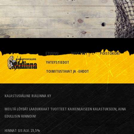
ETUSIVU
TUOTTEET
POISTOKORI
YHTEYSTIEDOT
TOIMITUSTAVAT JA -EHDOT
KALASTUSVÄLINE RIALINNA KY
MEILTÄ LÖYDÄT LAADUKKAAT TUOTTEET KAIKENLAISEEN KALASTUKSEEN, AINA
EDULLISIN HINNOIN!
HINNAT SIS ALV. 25,5%