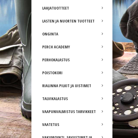
LAHJATUOTTEET
LASTEN JA NUORTEN TUOTTEET
ONGINTA
PERCH ACADEMY
PERHOKALASTUS
POISTOKORI
RIALINNA PILKIT JA UISTIMET
TALVIKALASTUS
VAAPUNVALMISTUS TARVIKKEET
VAATETUS
VAKUMOINTI, SAVUSTIMET JA