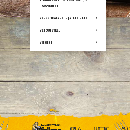
TARVIKKEET
VERKKOKALASTUS JA KATISKAT
VETOUISTELU
VIEHEET
ETUSIVU
TUOTTEET
POIS