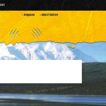
HDOT
KIRJAUDU
REKISTERÖIDY