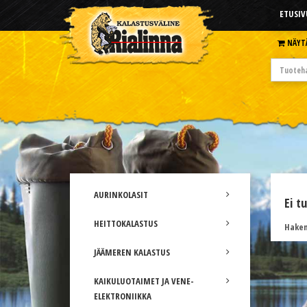
ETUSIV
NÄYT
AURINKOLASIT
Ei t
HEITTOKALASTUS
Hakem
JÄÄMEREN KALASTUS
KAIKULUOTAIMET JA VENE-
ELEKTRONIIKKA