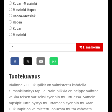
Kupari-Messinki
Messinki-Hopea
Hopea-Messinki
Hopea
Kupari
Messinki
Lisää koriin
Tuotekuvaus
Rialinna 2.0 liukupilkit on valmistettu kahdella
siimankiinnitys tapilla. Näin pilkkiä on helppo vaihtaa
vaikka toisen väriseksi syönnin muuttuessa. Samoin
tapsipituutta pystyy muuttamaan syönnin mukaan.
Liukutapit on valmistettu ohuesta mutta vahvasta