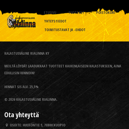
ETUSIVU
TUOTTEET
POISTOKORI
YHTEYSTIEDOT
TOIMITUSTAVAT JA -EHDOT
KALASTUSVÄLINE RIALINNA KY
MEILTÄ LÖYDÄT LAADUKKAAT TUOTTEET KAIKENLAISEEN KALASTUKSEEN, AINA
EDULLISIN HINNOIN!
HINNAT SIS ALV. 25,5%
© 2026 KALASTUSVÄLINE RIALINNA.
Ota yhteyttä
OSOITE:
HULKONTIE 5, 70800 KUOPIO