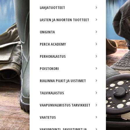
LAHJATUOTTEET
LASTEN JA NUORTEN TUOTTEET
ONGINTA
PERCH ACADEMY
PERHOKALASTUS
POISTOKORI
RIALINNA PILKIT JA UISTIMET
TALVIKALASTUS
VAAPUNVALMISTUS TARVIKKEET
VAATETUS
VAKUMOINTI, SAVUSTIMET JA