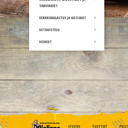
TARVIKKEET
VERKKOKALASTUS JA KATISKAT
VETOUISTELU
VIEHEET
ETUSIVU
TUOTTEET
POIS