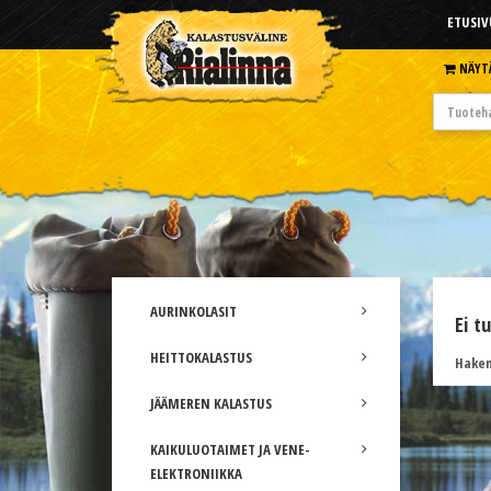
ETUSIV
NÄYT
AURINKOLASIT
Ei t
HEITTOKALASTUS
Hakem
JÄÄMEREN KALASTUS
KAIKULUOTAIMET JA VENE-
ELEKTRONIIKKA