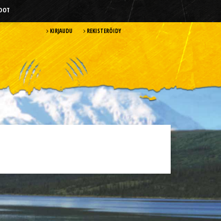
HDOT
KIRJAUDU
REKISTERÖIDY