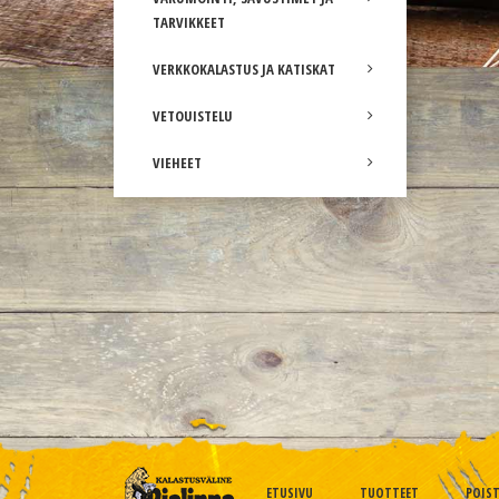
TARVIKKEET
VERKKOKALASTUS JA KATISKAT
VETOUISTELU
VIEHEET
ETUSIVU
TUOTTEET
POIS