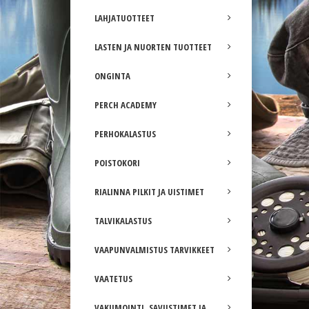
LAHJATUOTTEET
LASTEN JA NUORTEN TUOTTEET
ONGINTA
PERCH ACADEMY
PERHOKALASTUS
POISTOKORI
RIALINNA PILKIT JA UISTIMET
TALVIKALASTUS
VAAPUNVALMISTUS TARVIKKEET
VAATETUS
VAKUMOINTI, SAVUSTIMET JA