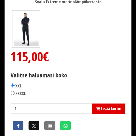
Svala Extreme merinolämpökerrasto
115,00€
Valitse haluamasi koko
XXL
XXXXL
Lisää koriin