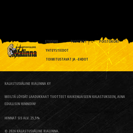
ETUSIVU
TUOTTEET
POISTOKORI
YHTEYSTIEDOT
TOIMITUSTAVAT JA -EHDOT
KALASTUSVÄLINE RIALINNA KY
MEILTÄ LÖYDÄT LAADUKKAAT TUOTTEET KAIKENLAISEEN KALASTUKSEEN, AINA
EDULLISIN HINNOIN!
HINNAT SIS ALV. 25,5%
© 2026 KALASTUSVÄLINE RIALINNA.