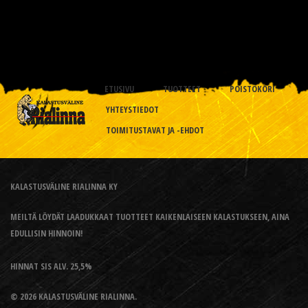
ETUSIVU
TUOTTEET
POISTOKORI
YHTEYSTIEDOT
TOIMITUSTAVAT JA -EHDOT
KALASTUSVÄLINE RIALINNA KY
MEILTÄ LÖYDÄT LAADUKKAAT TUOTTEET KAIKENLAISEEN KALASTUKSEEN, AINA
EDULLISIN HINNOIN!
HINNAT SIS ALV. 25,5%
© 2026 KALASTUSVÄLINE RIALINNA.