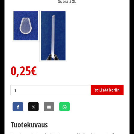
Suora 5 XL
0,25€
Lisää koriin
Tuotekuvaus