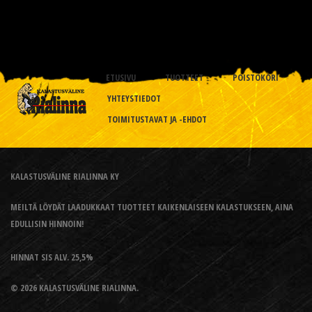
ETUSIVU
TUOTTEET
POISTOKORI
YHTEYSTIEDOT
TOIMITUSTAVAT JA -EHDOT
KALASTUSVÄLINE RIALINNA KY
MEILTÄ LÖYDÄT LAADUKKAAT TUOTTEET KAIKENLAISEEN KALASTUKSEEN, AINA
EDULLISIN HINNOIN!
HINNAT SIS ALV. 25,5%
© 2026 KALASTUSVÄLINE RIALINNA.