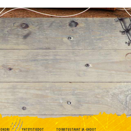
TOKORI
YHTEYSTIEDOT
TOIMITUSTAVAT JA -EHDOT