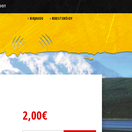
HDOT
KIRJAUDU
REKISTERÖIDY
2,00€