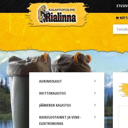
ETUSIV
NÄYT
AURINKOLASIT
HEITTOKALASTUS
JÄÄMEREN KALASTUS
KAIKULUOTAIMET JA VENE-
ELEKTRONIIKKA