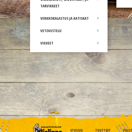
TARVIKKEET
VERKKOKALASTUS JA KATISKAT
VETOUISTELU
VIEHEET
ETUSIVU
TUOTTEET
POIS