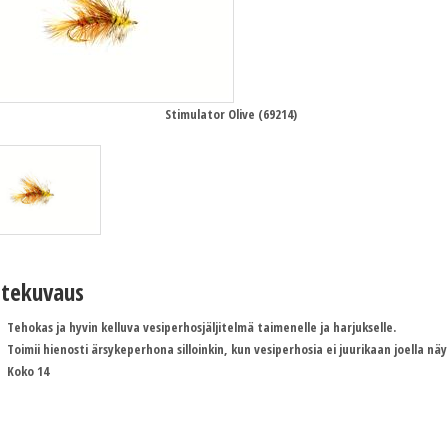
Stimulator Olive (69214)
tekuvaus
Tehokas ja hyvin kelluva vesiperhosjäljitelmä taimenelle ja harjukselle.
Toimii hienosti ärsykeperhona silloinkin, kun vesiperhosia ei juurikaan joella näy
Koko 14