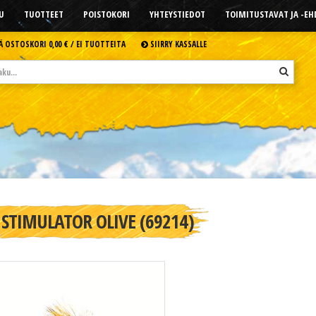
U
TUOTTEET
POISTOKORI
YHTEYSTIEDOT
TOIMITUSTAVAT JA -E
Ä OSTOSKORI
0,00 € /
EI TUOTTEITA
SIIRRY KASSALLE
STIMULATOR OLIVE (69214)