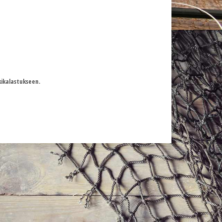
kikalastukseen.