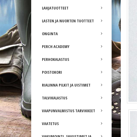
LAHJATUOTTEET
LASTEN JA NUORTEN TUOTTEET
ONGINTA
PERCH ACADEMY
PERHOKALASTUS
POISTOKORI
RIALINNA PILKIT JA UISTIMET
TALVIKALASTUS
VAAPUNVALMISTUS TARVIKKEET
VAATETUS
VAKUMOINTI, SAVUSTIMET JA