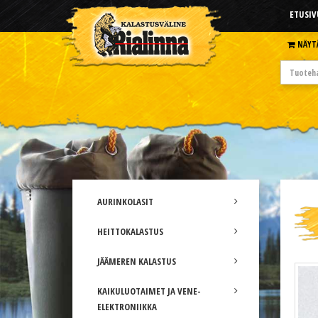
ETUSIV
NÄYT
AURINKOLASIT
HEITTOKALASTUS
JÄÄMEREN KALASTUS
KAIKULUOTAIMET JA VENE-
ELEKTRONIIKKA