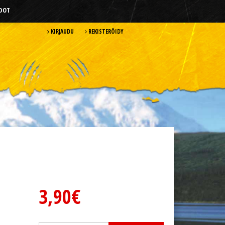
HDOT
KIRJAUDU
REKISTERÖIDY
3,90€