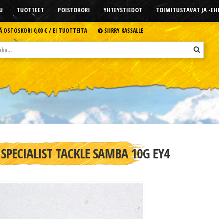
U
TUOTTEET
POISTOKORI
YHTEYSTIEDOT
TOIMITUSTAVAT JA -E
Ä OSTOSKORI
0,00 € /
EI TUOTTEITA
SIIRRY KASSALLE
SPECIALIST TACKLE SAMBA 10G EY4