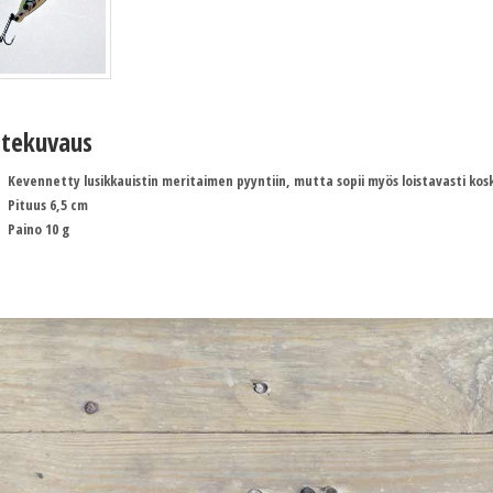
tekuvaus
Kevennetty lusikkauistin meritaimen pyyntiin, mutta sopii myös loistavasti kos
Pituus 6,5 cm
Paino 10 g