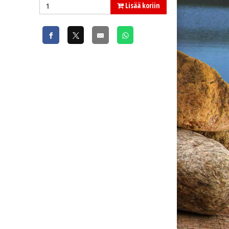
Lisää koriin