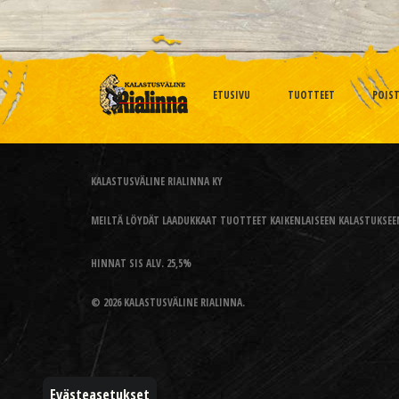
ETUSIVU
TUOTTEET
POIS
KALASTUSVÄLINE RIALINNA KY
MEILTÄ LÖYDÄT LAADUKKAAT TUOTTEET KAIKENLAISEEN KALASTUKSEEN
HINNAT SIS ALV. 25,5%
© 2026 KALASTUSVÄLINE RIALINNA.
Evästeasetukset