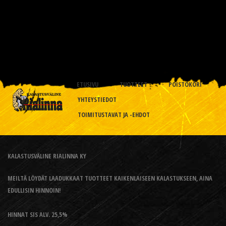
ETUSIVU
TUOTTEET
POISTOKORI
YHTEYSTIEDOT
TOIMITUSTAVAT JA -EHDOT
KALASTUSVÄLINE RIALINNA KY
MEILTÄ LÖYDÄT LAADUKKAAT TUOTTEET KAIKENLAISEEN KALASTUKSEEN, AINA
EDULLISIN HINNOIN!
HINNAT SIS ALV. 25,5%