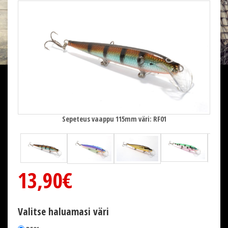
Sepeteus vaappu 115mm väri: RF01
13,90€
Valitse haluamasi väri