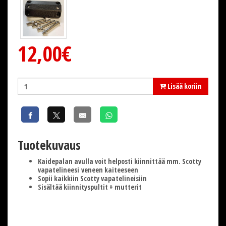
12,00€
Lisää koriin
Tuotekuvaus
Kaidepalan avulla voit helposti kiinnittää mm. Scotty
vapatelineesi veneen kaiteeseen
Sopii kaikkiin Scotty vapatelineisiin
Sisältää kiinnityspultit + mutterit