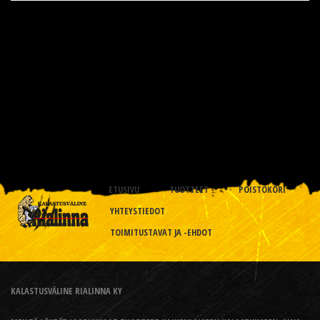
ETUSIVU
TUOTTEET
POISTOKORI
YHTEYSTIEDOT
TOIMITUSTAVAT JA -EHDOT
KALASTUSVÄLINE RIALINNA KY