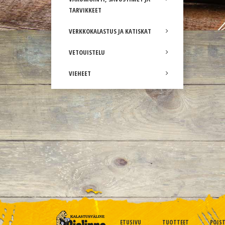
TARVIKKEET
VERKKOKALASTUS JA KATISKAT
VETOUISTELU
VIEHEET
ETUSIVU
TUOTTEET
POIS