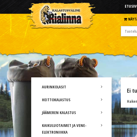
ETUSIV
NÄYT
AURINKOLASIT
Ei t
HEITTOKALASTUS
Hakem
JÄÄMEREN KALASTUS
KAIKULUOTAIMET JA VENE-
ELEKTRONIIKKA