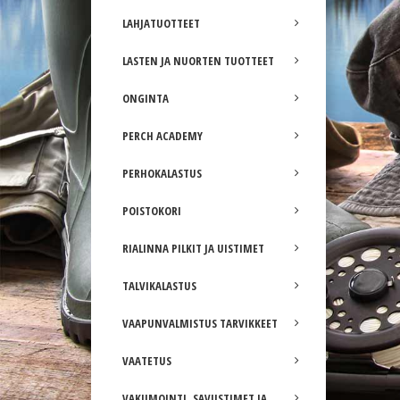
LAHJATUOTTEET
LASTEN JA NUORTEN TUOTTEET
ONGINTA
PERCH ACADEMY
PERHOKALASTUS
POISTOKORI
RIALINNA PILKIT JA UISTIMET
TALVIKALASTUS
VAAPUNVALMISTUS TARVIKKEET
VAATETUS
VAKUMOINTI, SAVUSTIMET JA