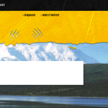
HDOT
KIRJAUDU
REKISTERÖIDY