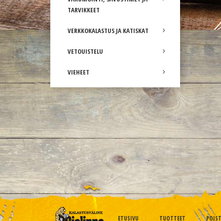
TARVIKKEET
VERKKOKALASTUS JA KATISKAT
VETOUISTELU
VIEHEET
ETUSIVU
TUOTTEET
POIS