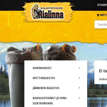
ETUSIV
NÄYT
AURINKOLASIT
Ei t
HEITTOKALASTUS
Hakem
JÄÄMEREN KALASTUS
KAIKULUOTAIMET JA VENE-
ELEKTRONIIKKA