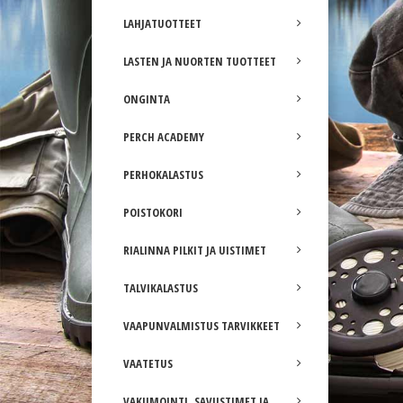
LAHJATUOTTEET
LASTEN JA NUORTEN TUOTTEET
ONGINTA
PERCH ACADEMY
PERHOKALASTUS
POISTOKORI
RIALINNA PILKIT JA UISTIMET
TALVIKALASTUS
VAAPUNVALMISTUS TARVIKKEET
VAATETUS
VAKUMOINTI, SAVUSTIMET JA