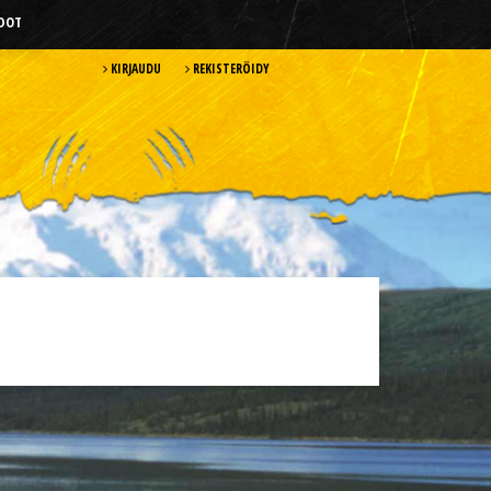
HDOT
KIRJAUDU
REKISTERÖIDY