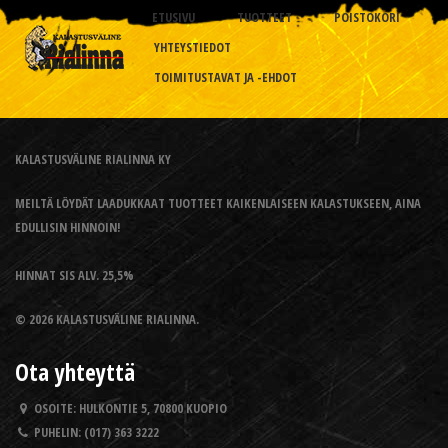
ETUSIVU
TUOTTEET
POISTOKORI
YHTEYSTIEDOT
TOIMITUSTAVAT JA -EHDOT
KALASTUSVÄLINE RIALINNA KY
MEILTÄ LÖYDÄT LAADUKKAAT TUOTTEET KAIKENLAISEEN KALASTUKSEEN, AINA
EDULLISIN HINNOIN!
HINNAT SIS ALV. 25,5%
© 2026 KALASTUSVÄLINE RIALINNA.
Ota yhteyttä
OSOITE:
HULKONTIE 5, 70800 KUOPIO
PUHELIN:
(017) 363 3222