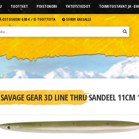
U
TUOTTEET
POISTOKORI
YHTEYSTIEDOT
TOIMITUSTAVAT JA -E
Ä OSTOSKORI
0,00 € /
EI TUOTTEITA
SIIRRY KASSALLE
SAVAGE GEAR 3D LINE THRU SANDEEL 11CM 