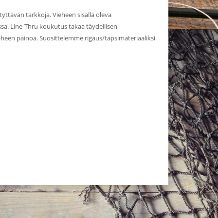
yttävän tarkkoja. Vieheen sisällä oleva
ssa. Line-Thru koukutus takaa täydellisen
eheen painoa. Suosittelemme rigaus/tapsimateriaaliksi