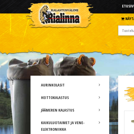
ETUSIV
NÄYT
AURINKOLASIT
HEITTOKALASTUS
JÄÄMEREN KALASTUS
KAIKULUOTAIMET JA VENE-
ELEKTRONIIKKA