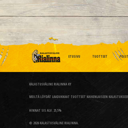
ETUSIVU
TUOTTEET
POIS
KALASTUSVÄLINE RIALINNA KY
MEILTÄ LÖYDÄT LAADUKKAAT TUOTTEET KAIKENLAISEEN KALASTUKSEEN
HINNAT SIS ALV. 25,5%
© 2026 KALASTUSVÄLINE RIALINNA.