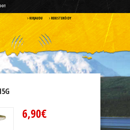
HDOT
KIRJAUDU
REKISTERÖIDY
15G
6,90€