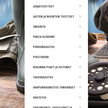
LAHJATUOTTEET
LASTEN JA NUORTEN TUOTTEET
ONGINTA
PERCH ACADEMY
PERHOKALASTUS
POISTOKORI
RIALINNA PILKIT JA UISTIMET
TALVIKALASTUS
VAAPUNVALMISTUS TARVIKKEET
VAATETUS
VAKUMOINTI, SAVUSTIMET JA