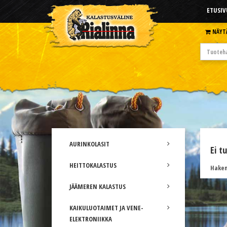
ETUSIV
NÄYT
AURINKOLASIT
Ei t
HEITTOKALASTUS
Hakem
JÄÄMEREN KALASTUS
KAIKULUOTAIMET JA VENE-
ELEKTRONIIKKA