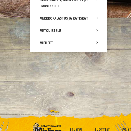
TARVIKKEET
VERKKOKALASTUS JA KATISKAT
VETOUISTELU
VIEHEET
ETUSIVU
TUOTTEET
POIS