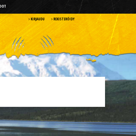
HDOT
KIRJAUDU
REKISTERÖIDY