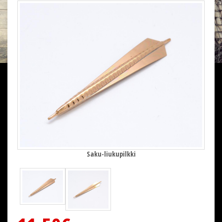
Saku-liukupilkki