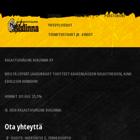
ETUSIVU
TUOTTEET
POISTOKORI
YHTEYSTIEDOT
TOIMITUSTAVAT JA -EHDOT
KALASTUSVÄLINE RIALINNA KY
MEILTÄ LÖYDÄT LAADUKKAAT TUOTTEET KAIKENLAISEEN KALASTUKSEEN, AINA
EDULLISIN HINNOIN!
HINNAT SIS ALV. 25,5%
© 2026 KALASTUSVÄLINE RIALINNA.
Ota yhteyttä
OSOITE:
HULKONTIE 5, 70800 KUOPIO