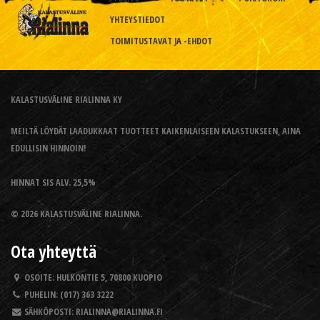
YHTEYSTIEDOT
TOIMITUSTAVAT JA -EHDOT
KALASTUSVÄLINE RIALINNA KY
MEILTÄ LÖYDÄT LAADUKKAAT TUOTTEET KAIKENLAISEEN KALASTUKSEEN, AINA
EDULLISIN HINNOIN!
HINNAT SIS ALV. 25,5%
© 2026 KALASTUSVÄLINE RIALINNA.
Ota yhteyttä
OSOITE:
HULKONTIE 5, 70800 KUOPIO
PUHELIN:
(017) 363 3222
SÄHKÖPOSTI:
RIALINNA@RIALINNA.FI