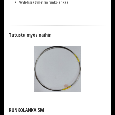
Vyyhdissä 3 metriä runkolankaa
Tutustu myös näihin
RUNKOLANKA 5M