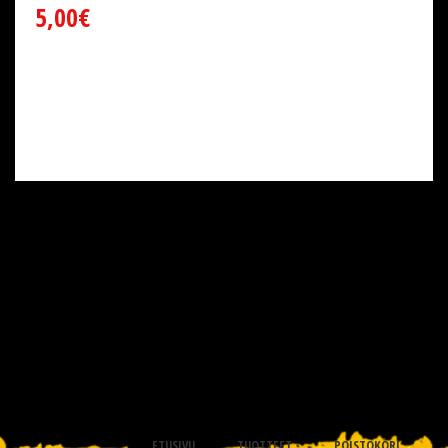
5,00€
ETUSIVU
TUOTTEET
POISTOKORI