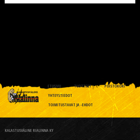
ETUSIVU
TUOTTEET
POISTOKORI
YHTEYSTIEDOT
TOIMITUSTAVAT JA -EHDOT
KALASTUSVÄLINE RIALINNA KY