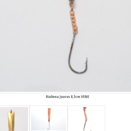
Rialinna Juurus 8,5cm VENE