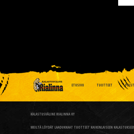
ETUSIVU
TUOTTEET
POIS
KALASTUSVÄLINE RIALINNA KY
MEILTÄ LÖYDÄT LAADUKKAAT TUOTTEET KAIKENLAISEEN KALASTUKSEEN