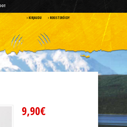
HDOT
KIRJAUDU
REKISTERÖIDY
9,90€