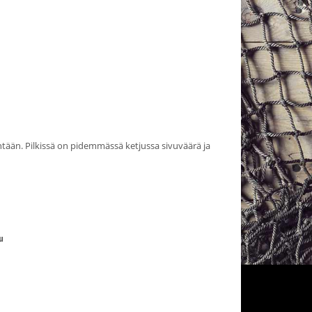
intään. Pilkissä on pidemmässä ketjussa sivuväärä ja
u