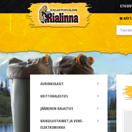
ETUSIV
NÄYT
AURINKOLASIT
HEITTOKALASTUS
JÄÄMEREN KALASTUS
KAIKULUOTAIMET JA VENE-
ELEKTRONIIKKA