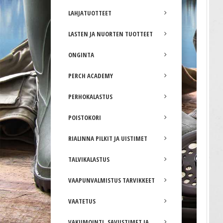
LAHJATUOTTEET
LASTEN JA NUORTEN TUOTTEET
ONGINTA
PERCH ACADEMY
PERHOKALASTUS
POISTOKORI
RIALINNA PILKIT JA UISTIMET
TALVIKALASTUS
VAAPUNVALMISTUS TARVIKKEET
VAATETUS
Baitholder koukku
VAKUMOINTI, SAVUSTIMET JA