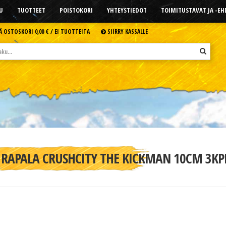
U
TUOTTEET
POISTOKORI
YHTEYSTIEDOT
TOIMITUSTAVAT JA -E
Ä OSTOSKORI
0,00 € /
EI TUOTTEITA
SIIRRY KASSALLE
RAPALA CRUSHCITY THE KICKMAN 10CM 3KP