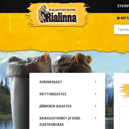
ETUSIV
NÄYT
AURINKOLASIT
HEITTOKALASTUS
JÄÄMEREN KALASTUS
KAIKULUOTAIMET JA VENE-
ELEKTRONIIKKA