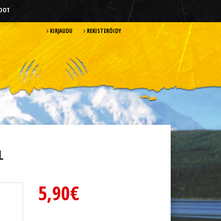
HDOT
KIRJAUDU
REKISTERÖIDY
L
5,90€