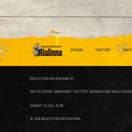
ETUSIVU
TUOTTEET
POIS
KALASTUSVÄLINE RIALINNA KY
MEILTÄ LÖYDÄT LAADUKKAAT TUOTTEET KAIKENLAISEEN KALASTUKSEEN
HINNAT SIS ALV. 25,5%
© 2026 KALASTUSVÄLINE RIALINNA.