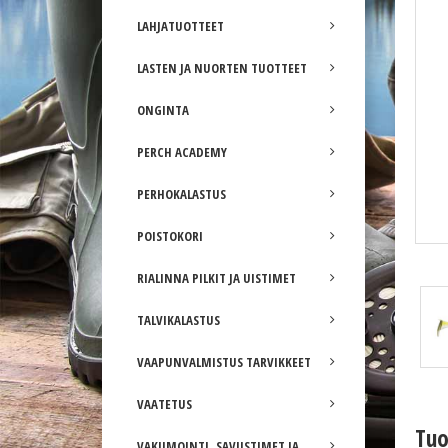
LAHJATUOTTEET
LASTEN JA NUORTEN TUOTTEET
ONGINTA
PERCH ACADEMY
PERHOKALASTUS
POISTOKORI
Arkansas Shiner (ASH)
RIALINNA PILKIT JA UISTIMET
TALVIKALASTUS
VAAPUNVALMISTUS TARVIKKEET
VAATETUS
Tuo
VAKUMOINTI, SAVUSTIMET JA