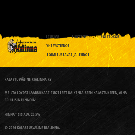
ETUSIVU
TUOTTEET
POISTOKORI
YHTEYSTIEDOT
TOIMITUSTAVAT JA -EHDOT
KALASTUSVÄLINE RIALINNA KY
MEILTÄ LÖYDÄT LAADUKKAAT TUOTTEET KAIKENLAISEEN KALASTUKSEEN, AINA
EDULLISIN HINNOIN!
HINNAT SIS ALV. 25,5%
© 2026 KALASTUSVÄLINE RIALINNA.