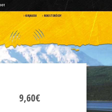
HDOT
KIRJAUDU
REKISTERÖIDY
9,60€