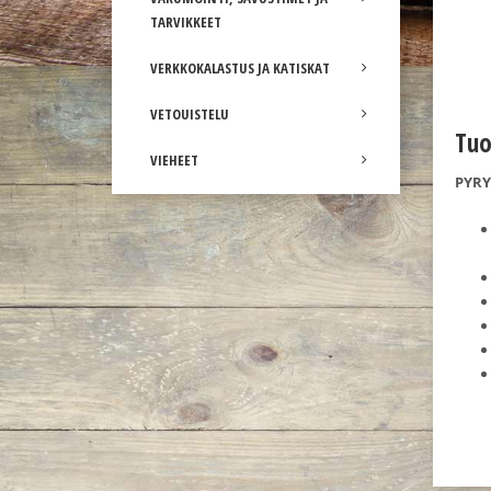
TARVIKKEET
VERKKOKALASTUS JA KATISKAT
VETOUISTELU
Tuo
VIEHEET
PYRY