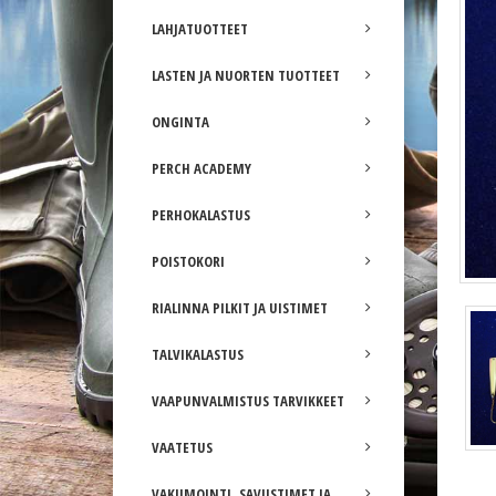
LAHJATUOTTEET
LASTEN JA NUORTEN TUOTTEET
ONGINTA
PERCH ACADEMY
PERHOKALASTUS
POISTOKORI
RIALINNA PILKIT JA UISTIMET
TALVIKALASTUS
VAAPUNVALMISTUS TARVIKKEET
VAATETUS
VAKUMOINTI, SAVUSTIMET JA