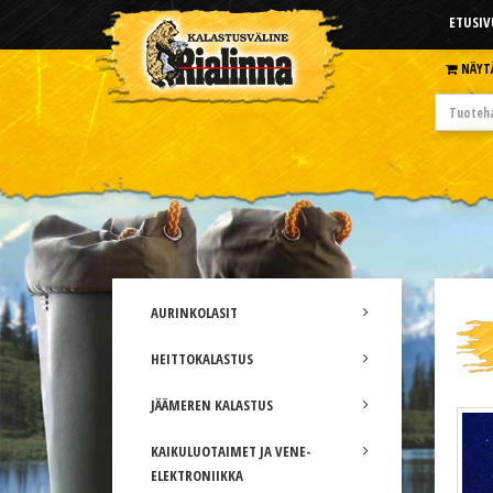
ETUSIV
NÄYT
AURINKOLASIT
HEITTOKALASTUS
JÄÄMEREN KALASTUS
KAIKULUOTAIMET JA VENE-
ELEKTRONIIKKA