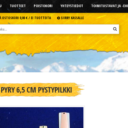
U
TUOTTEET
POISTOKORI
YHTEYSTIEDOT
TOIMITUSTAVAT JA -E
Ä OSTOSKORI
0,00 € /
EI TUOTTEITA
SIIRRY KASSALLE
PYRY 6,5 CM PYSTYPILKKI