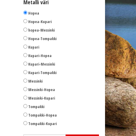
Metalli väri
Hopea
Hopea-Kupari
hopea-Messinki
Hopea-Tompakki
Kupari
Kupari-Hopea
Kupari-Messinki
Kupari-Tompakki
Messinki
Messinki-Hopea
Messinki-Kupari
Tompakki
Tompakki-Hopea
Tompakki-Kupari