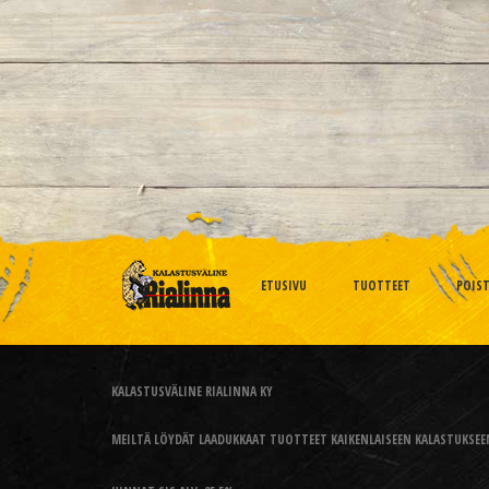
ETUSIVU
TUOTTEET
POIS
KALASTUSVÄLINE RIALINNA KY
MEILTÄ LÖYDÄT LAADUKKAAT TUOTTEET KAIKENLAISEEN KALASTUKSEEN