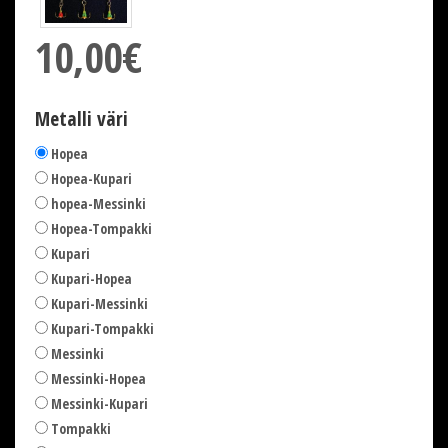
10,00€
Metalli väri
Hopea
Hopea-Kupari
hopea-Messinki
Hopea-Tompakki
Kupari
Kupari-Hopea
Kupari-Messinki
Kupari-Tompakki
Messinki
Messinki-Hopea
Messinki-Kupari
Tompakki