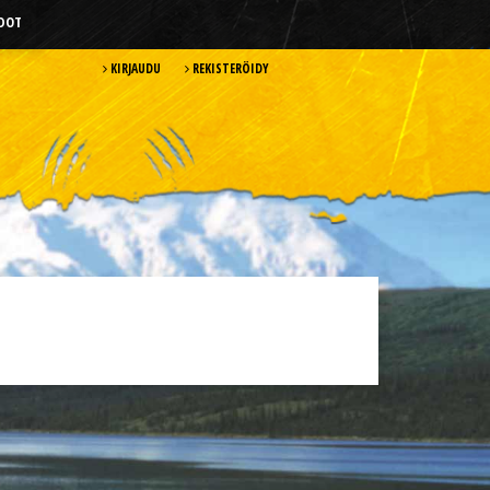
HDOT
KIRJAUDU
REKISTERÖIDY