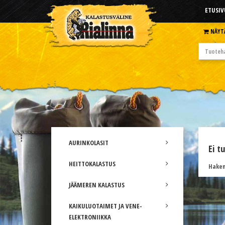
ETUSIV
NÄYT
AURINKOLASIT
Ei t
HEITTOKALASTUS
Hakem
JÄÄMEREN KALASTUS
KAIKULUOTAIMET JA VENE-
ELEKTRONIIKKA