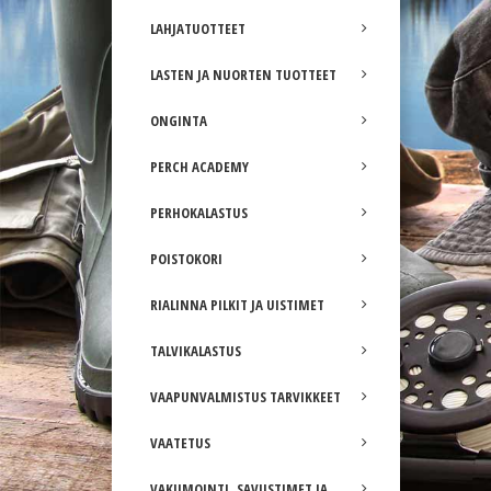
LAHJATUOTTEET
LASTEN JA NUORTEN TUOTTEET
ONGINTA
PERCH ACADEMY
PERHOKALASTUS
POISTOKORI
RIALINNA PILKIT JA UISTIMET
TALVIKALASTUS
VAAPUNVALMISTUS TARVIKKEET
VAATETUS
VAKUMOINTI, SAVUSTIMET JA