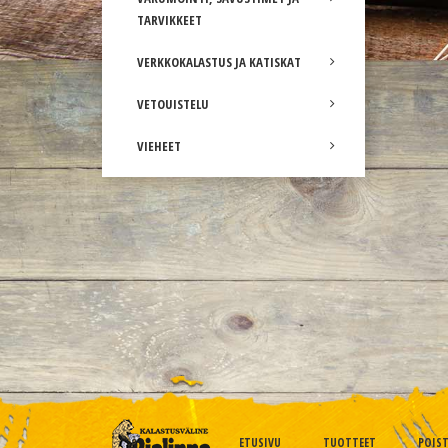
TARVIKKEET
VERKKOKALASTUS JA KATISKAT
VETOUISTELU
VIEHEET
ETUSIVU
TUOTTEET
POIS