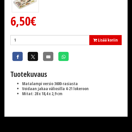
6,50€
Lisää koriin
Tuotekuvaus
Matalampi versio 3600-rasiasta
Voidaan jakaa väliosilla 4-21 lokeroon
Mitat: 28 x 18,4 x 2,9 cm