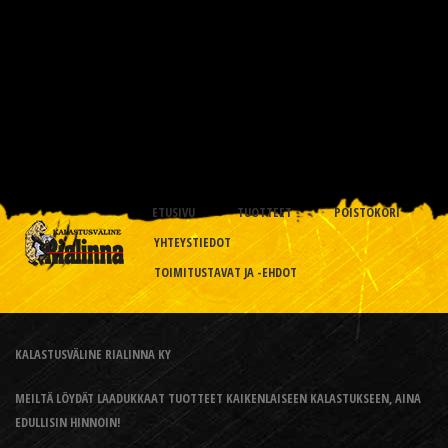
ETUSIVU
TUOTTEET
POISTOKORI
YHTEYSTIEDOT
TOIMITUSTAVAT JA -EHDOT
KALASTUSVÄLINE RIALINNA KY
MEILTÄ LÖYDÄT LAADUKKAAT TUOTTEET KAIKENLAISEEN KALASTUKSEEN, AINA
EDULLISIN HINNOIN!