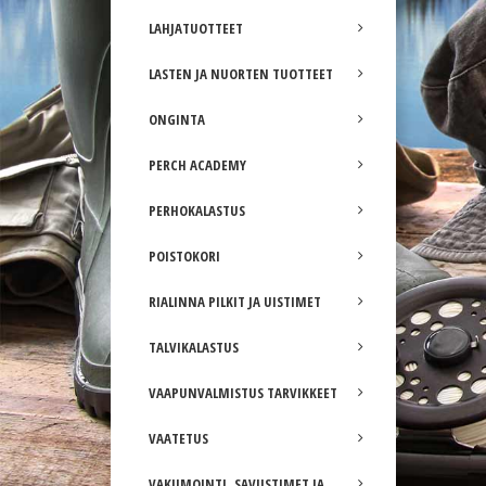
LAHJATUOTTEET
LASTEN JA NUORTEN TUOTTEET
ONGINTA
PERCH ACADEMY
PERHOKALASTUS
POISTOKORI
RIALINNA PILKIT JA UISTIMET
TALVIKALASTUS
VAAPUNVALMISTUS TARVIKKEET
VAATETUS
VAKUMOINTI, SAVUSTIMET JA