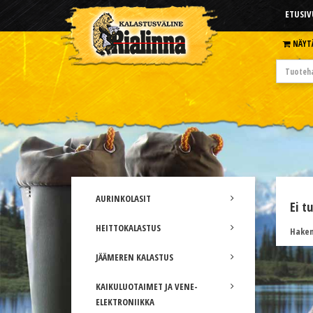
ETUSIV
NÄYT
AURINKOLASIT
Ei t
HEITTOKALASTUS
Hakem
JÄÄMEREN KALASTUS
KAIKULUOTAIMET JA VENE-
ELEKTRONIIKKA