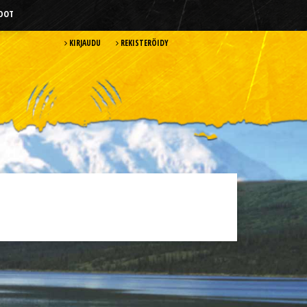
HDOT
KIRJAUDU
REKISTERÖIDY