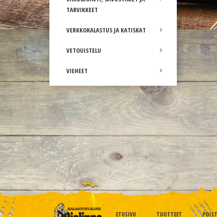
TARVIKKEET
VERKKOKALASTUS JA KATISKAT
VETOUISTELU
VIEHEET
ETUSIVU
TUOTTEET
POIS