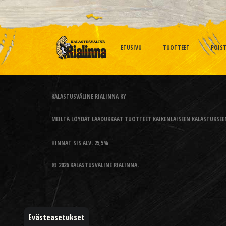
ETUSIVU
TUOTTEET
POIS
KALASTUSVÄLINE RIALINNA KY
MEILTÄ LÖYDÄT LAADUKKAAT TUOTTEET KAIKENLAISEEN KALASTUKSEEN
HINNAT SIS ALV. 25,5%
© 2026 KALASTUSVÄLINE RIALINNA.
Evästeasetukset