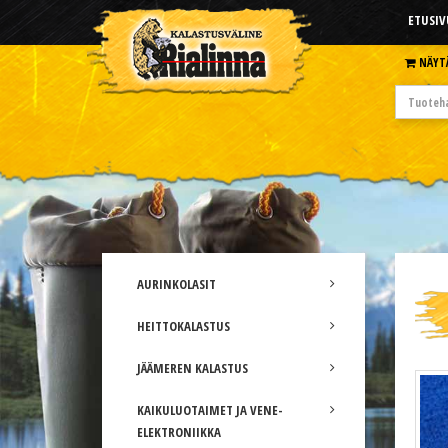
ETUSIV
NÄYT
AURINKOLASIT
HEITTOKALASTUS
JÄÄMEREN KALASTUS
KAIKULUOTAIMET JA VENE-
ELEKTRONIIKKA