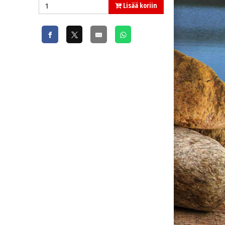
Lisää koriin