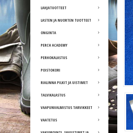
LAHJATUOTTEET
LASTEN JA NUORTEN TUOTTEET
ONGINTA
PERCH ACADEMY
PERHOKALASTUS
POISTOKORI
RIALINNA PILKIT JA UISTIMET
TALVIKALASTUS
VAAPUNVALMISTUS TARVIKKEET
VAATETUS
VAKUMOINTI, SAVUSTIMET JA