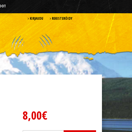
HDOT
KIRJAUDU
REKISTERÖIDY
8,00€