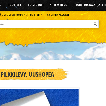
U
TUOTTEET
POISTOKORI
YHTEYSTIEDOT
TOIMITUSTAVAT JA -E
Ä OSTOSKORI
0,00 € /
EI TUOTTEITA
SIIRRY KASSALLE
PILKKILEVY, UUSHOPEA