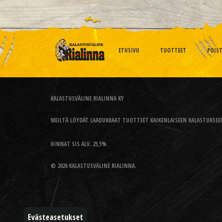
ETUSIVU
TUOTTEET
POIS
KALASTUSVÄLINE RIALINNA KY
MEILTÄ LÖYDÄT LAADUKKAAT TUOTTEET KAIKENLAISEEN KALASTUKSEEN
HINNAT SIS ALV. 25,5%
© 2026 KALASTUSVÄLINE RIALINNA.
Evästeasetukset