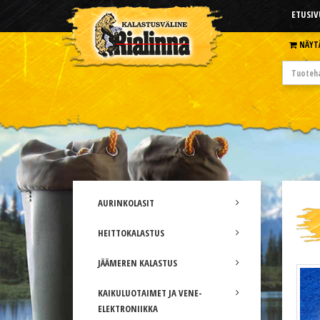
ETUSIV
NÄYT
AURINKOLASIT
HEITTOKALASTUS
JÄÄMEREN KALASTUS
KAIKULUOTAIMET JA VENE-
ELEKTRONIIKKA