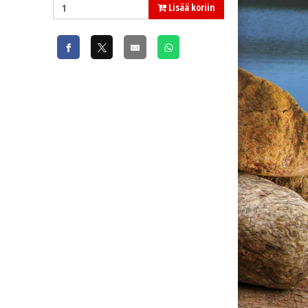
Lisää koriin