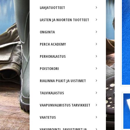
LAHJATUOTTEET
LASTEN JA NUORTEN TUOTTEET
ONGINTA
PERCH ACADEMY
PERHOKALASTUS
POISTOKORI
RIALINNA PILKIT JA UISTIMET
TALVIKALASTUS
VAAPUNVALMISTUS TARVIKKEET
VAATETUS
VAKUMOINTI, SAVUSTIMET JA