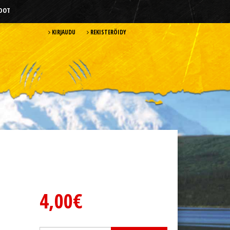
HDOT
KIRJAUDU
REKISTERÖIDY
4,00€