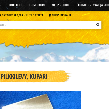
U
TUOTTEET
POISTOKORI
YHTEYSTIEDOT
TOIMITUSTAVAT JA -E
Ä OSTOSKORI
0,00 € /
EI TUOTTEITA
SIIRRY KASSALLE
PILKKILEVY, KUPARI