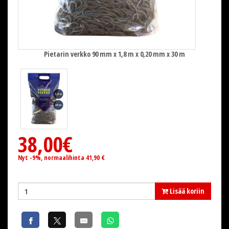
Pietarin verkko 90 mm x 1,8 m x 0,20 mm x 30 m
38,00€
Nyt -9%, normaalihinta 41,90 €
Lisää koriin