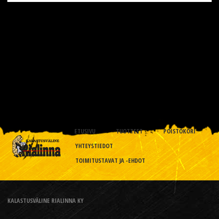
ETUSIVU
TUOTTEET
POISTOKORI
YHTEYSTIEDOT
TOIMITUSTAVAT JA -EHDOT
KALASTUSVÄLINE RIALINNA KY