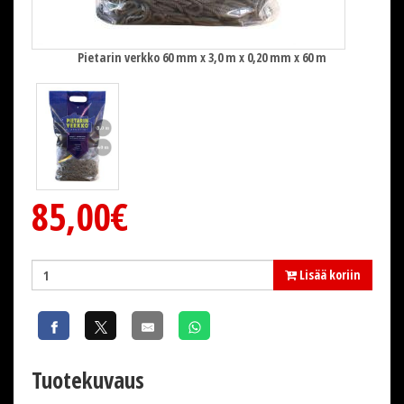
Pietarin verkko 60 mm x 3,0 m x 0,20 mm x 60 m
85,00€
Lisää koriin
Tuotekuvaus