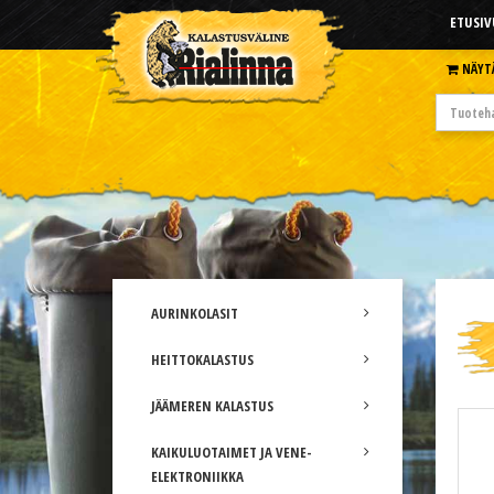
ETUSIV
NÄYT
AURINKOLASIT
HEITTOKALASTUS
JÄÄMEREN KALASTUS
KAIKULUOTAIMET JA VENE-
ELEKTRONIIKKA