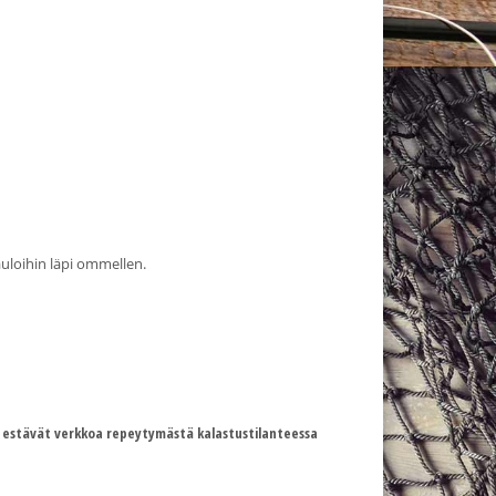
auloihin läpi ommellen.
 estävät verkkoa repeytymästä kalastustilanteessa