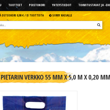
U
TUOTTEET
POISTOKORI
YHTEYSTIEDOT
TOIMITUSTAVAT JA -E
Ä OSTOSKORI
0,00 € /
EI TUOTTEITA
SIIRRY KASSALLE
PIETARIN VERKKO 55 MM X 5,0 M X 0,20 MM