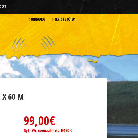
HDOT
KIRJAUDU
REKISTERÖIDY
 X 60 M
99,00€
Nyt -5%, normaalihinta 104,00 €