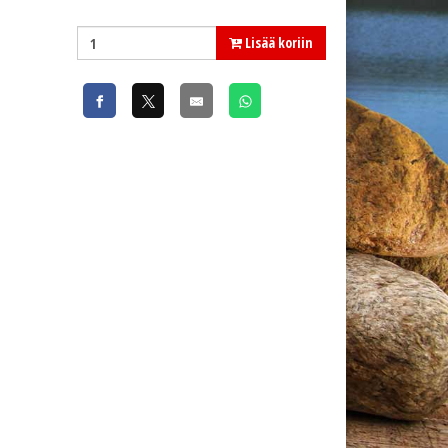
Lisää koriin
Pietarin verkko 55 mm x 5,0 m x 0,20 mm x 60 m