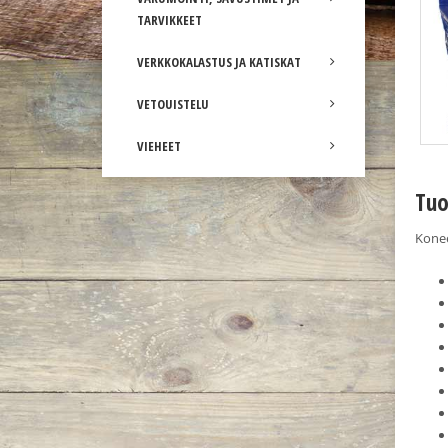
TARVIKKEET
VERKKOKALASTUS JA KATISKAT
VETOUISTELU
VIEHEET
Tuo
Konee