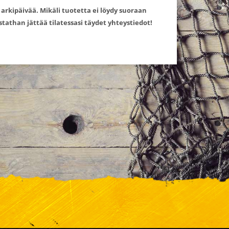
 arkipäivää. Mikäli tuotetta ei löydy suoraan
tathan jättää tilatessasi täydet yhteystiedot!