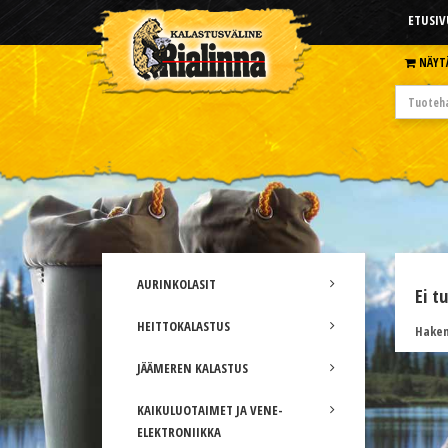
ETUSIV
NÄYT
AURINKOLASIT
Ei t
HEITTOKALASTUS
Hakem
JÄÄMEREN KALASTUS
KAIKULUOTAIMET JA VENE-
ELEKTRONIIKKA