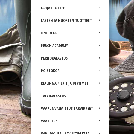
LAHJATUOTTEET
LASTEN JA NUORTEN TUOTTEET
ONGINTA
PERCH ACADEMY
PERHOKALASTUS
POISTOKORI
RIALINNA PILKIT JA UISTIMET
TALVIKALASTUS
VAAPUNVALMISTUS TARVIKKEET
VAATETUS
VAKUMOINTI, SAVUSTIMET JA