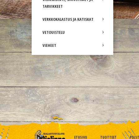
TARVIKKEET
VERKKOKALASTUS JA KATISKAT
VETOUISTELU
VIEHEET
ETUSIVU
TUOTTEET
POIS