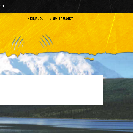
HDOT
KIRJAUDU
REKISTERÖIDY